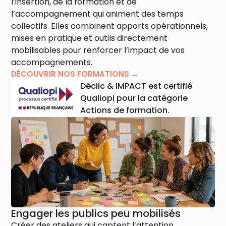
l’insertion, de la formation et de
l’accompagnement qui animent des temps
collectifs. Elles combinent apports opérationnels,
mises en pratique et outils directement
mobilisables pour renforcer l’impact de vos
accompagnements.
DÉCOUVRIR NOS FORMATIONS →
Déclic & IMPACT est certifié
Qualiopi pour la catégorie
Actions de formation.
Engager les publics peu mobilisés
Créer des ateliers qui captent l’attention,