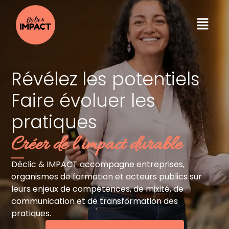
Révélez les potentiels
Faire évoluer les
pratiques
Créer de l’impact durable
Déclic & IMPACT accompagne entreprises,
organismes de formation et acteurs publics sur
leurs enjeux de compétences, de mixité, de
communication et de transformation des
pratiques.